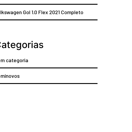
lkswagen Gol 1.0 Flex 2021 Completo
ategorias
m categoria
eminovos