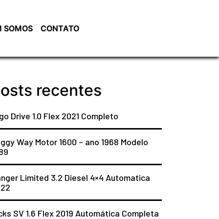
 SOMOS
CONTATO
osts recentes
go Drive 1.0 Flex 2021 Completo
ggy Way Motor 1600 – ano 1968 Modelo
89
nger Limited 3.2 Diesel 4×4 Automatica
022
cks SV 1.6 Flex 2019 Automática Completa