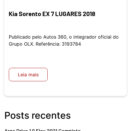
Kia Sorento EX 7 LUGARES 2018
Publicado pelo Autos 360, o integrador oficial do
Grupo OLX. Referência: 3193784
Leia mais
Posts recentes
Argo Drive 1.0 Flex 2021 Completo