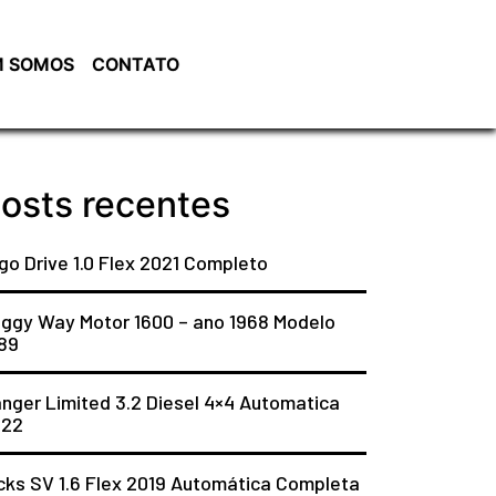
 SOMOS
CONTATO
osts recentes
go Drive 1.0 Flex 2021 Completo
ggy Way Motor 1600 – ano 1968 Modelo
89
nger Limited 3.2 Diesel 4×4 Automatica
022
cks SV 1.6 Flex 2019 Automática Completa