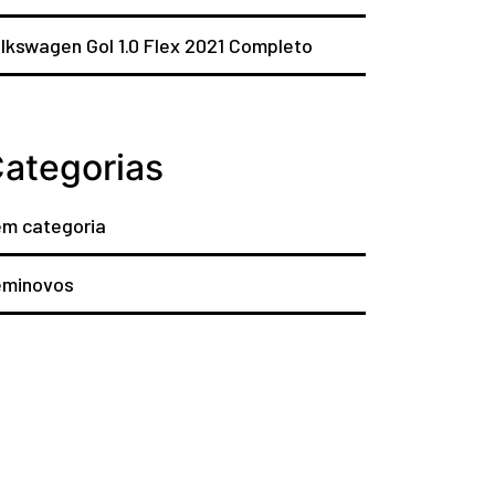
lkswagen Gol 1.0 Flex 2021 Completo
ategorias
m categoria
eminovos