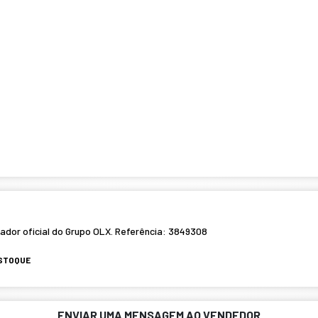
rador oficial do Grupo OLX. Referência: 3849308
ESTOQUE
ENVIAR UMA MENSAGEM AO VENDEDOR