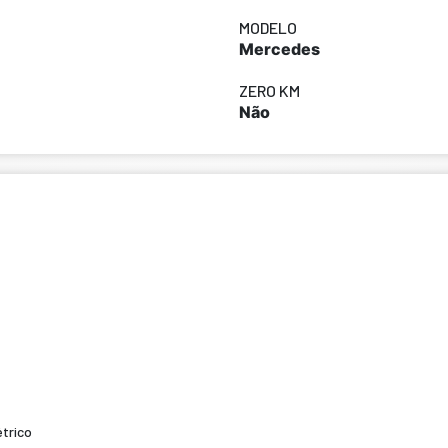
MODELO
Mercedes
ZERO KM
Não
trico