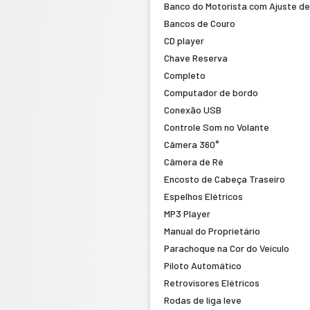
Banco do Motorista com Ajuste de
Bancos de Couro
CD player
Chave Reserva
Completo
Computador de bordo
Conexão USB
Controle Som no Volante
Câmera 360°
Câmera de Ré
Encosto de Cabeça Traseiro
Espelhos Elétricos
MP3 Player
Manual do Proprietário
Parachoque na Cor do Veículo
Piloto Automático
Retrovisores Elétricos
Rodas de liga leve