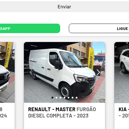
SAPP
LIGUE
8
RENAULT - MASTER
FURGÃO
KIA
MIL KM - 2024
DIESEL COMPLETA - 2023
- 20