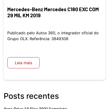
Mercedes-Benz Mercedes C180 EXC COM
29 MIL KM 2019
Publicado pelo Autos 360, o integrador oficial do
Grupo OLX. Referência: 3849308
Leia mais
Posts recentes
Argo Drive 1.0 Flex 2021 Completo